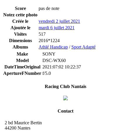
Score
pas de note
Notez cette photo
Créée le
vendredi 2 juillet 2021
Ajoutée le
mardi 6 juillet 2021
Visites
517
Dimensions
2016*1224
Albums
Athlé Handicap
/
Sport Adapté
Make
SONY
Model
DSC-WX60
DateTimeOriginal
2021:07:02 10:22:37
ApertureFNumber
f/5.0
Racing Club Nantais
Contact
2 bd Maurice Bertin
44200 Nantes