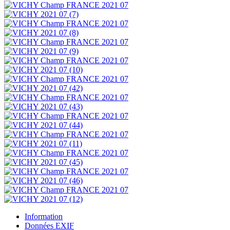
Information
Données EXIF