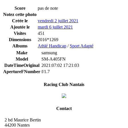
Score
pas de note
Notez cette photo
Créée le
vendredi 2 juillet 2021
Ajoutée le
mardi 6 juillet 2021
Visites
451
Dimensions
2016*1269
Albums
Athlé Handicap
/
Sport Adapté
Make
samsung
Model
SM-A405FN
DateTimeOriginal
2021:07:02 17:21:03
ApertureFNumber
f/1.7
Racing Club Nantais
Contact
2 bd Maurice Bertin
44200 Nantes