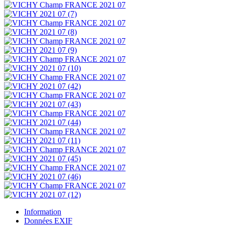
Information
Données EXIF