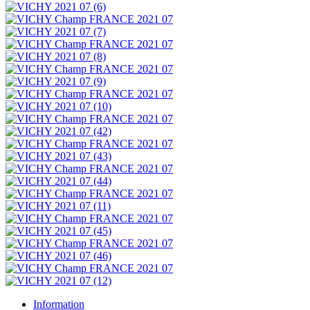
Information