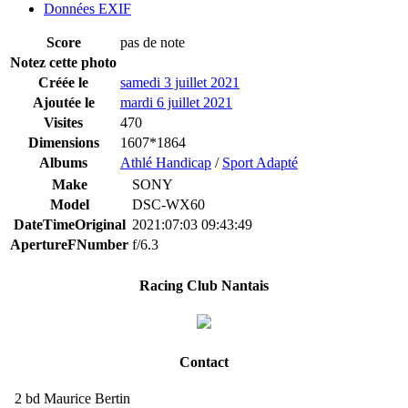
Données EXIF
Score
pas de note
Notez cette photo
Créée le
samedi 3 juillet 2021
Ajoutée le
mardi 6 juillet 2021
Visites
470
Dimensions
1607*1864
Albums
Athlé Handicap
/
Sport Adapté
Make
SONY
Model
DSC-WX60
DateTimeOriginal
2021:07:03 09:43:49
ApertureFNumber
f/6.3
Racing Club Nantais
Contact
2 bd Maurice Bertin