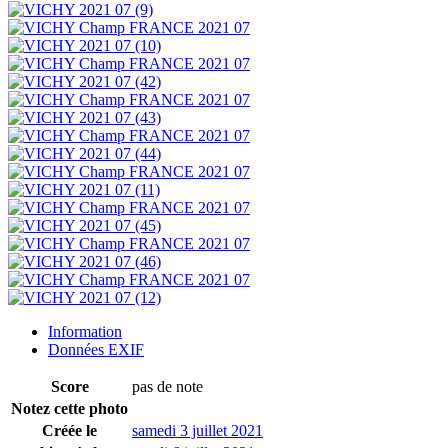
Information
Données EXIF
Score
pas de note
Notez cette photo
Créée le
samedi 3 juillet 2021