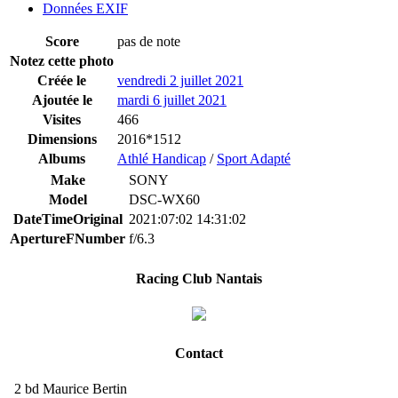
Données EXIF
Score
pas de note
Notez cette photo
Créée le
vendredi 2 juillet 2021
Ajoutée le
mardi 6 juillet 2021
Visites
466
Dimensions
2016*1512
Albums
Athlé Handicap
/
Sport Adapté
Make
SONY
Model
DSC-WX60
DateTimeOriginal
2021:07:02 14:31:02
ApertureFNumber
f/6.3
Racing Club Nantais
Contact
2 bd Maurice Bertin