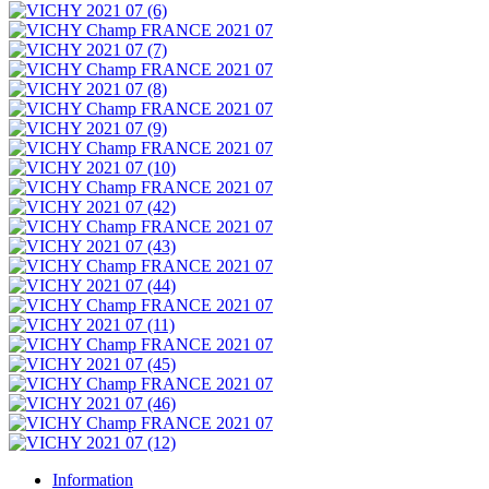
Information