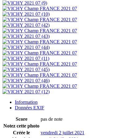
Information
Données EXIF
Score
pas de note
Notez cette photo
Créée le
vendredi 2 juillet 2021