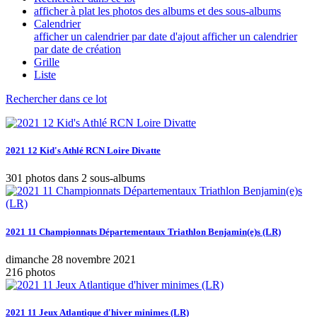
afficher à plat les photos des albums et des sous-albums
Calendrier
afficher un calendrier par date d'ajout
afficher un calendrier
par date de création
Grille
Liste
Rechercher dans ce lot
2021 12 Kid's Athlé RCN Loire Divatte
301 photos dans 2 sous-albums
2021 11 Championnats Départementaux Triathlon Benjamin(e)s (LR)
dimanche 28 novembre 2021
216 photos
2021 11 Jeux Atlantique d'hiver minimes (LR)