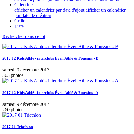
Calendrier
afficher un calendrier par date d'ajout
afficher un calendrier
par date de création
Grille
Liste
Rechercher dans ce lot
2017 12 Kids Athlé - interclubs Éveil Athlé & Poussins - B
samedi 9 décembre 2017
363 photos
2017 12 Kids Athlé - interclubs Éveil Athlé & Poussins - A
samedi 9 décembre 2017
260 photos
2017 01 Triathlon