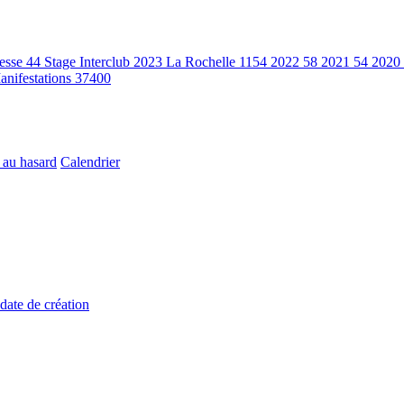
resse
44
Stage Interclub 2023 La Rochelle
1154
2022
58
2021
54
2020
anifestations
37400
 au hasard
Calendrier
 date de création