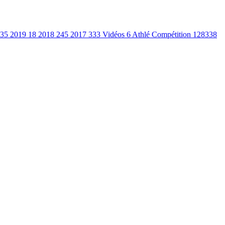
35
2019
18
2018
245
2017
333
Vidéos
6
Athlé Compétition
128338