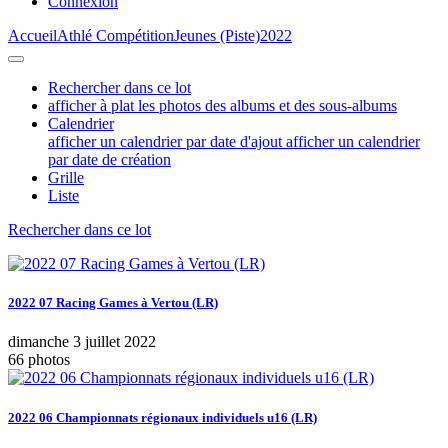
Connexion
Accueil
Athlé Compétition
Jeunes (Piste)
2022
Rechercher dans ce lot
afficher à plat les photos des albums et des sous-albums
Calendrier
afficher un calendrier par date d'ajout
afficher un calendrier
par date de création
Grille
Liste
Rechercher dans ce lot
2022 07 Racing Games à Vertou (LR)
dimanche 3 juillet 2022
66 photos
2022 06 Championnats régionaux individuels u16 (LR)