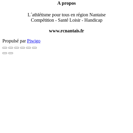
A propos
L´athlétisme pour tous en région Nantaise
Compétition - Santé Loisir - Handicap
www.rcnantais.fr
Propulsé par
Piwigo