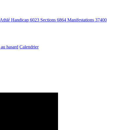
Athlé Handicap
6023
Sections
6864
Manifestations
37400
 au hasard
Calendrier