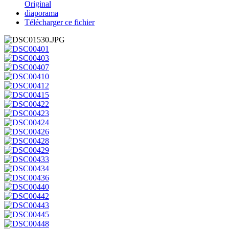
Original
diaporama
Télécharger ce fichier