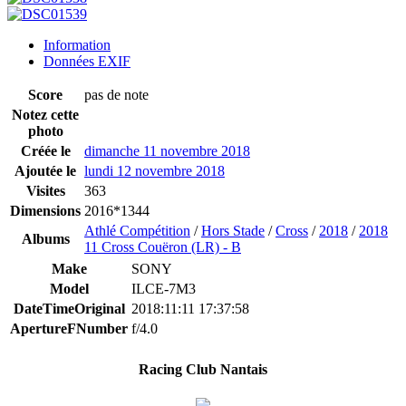
Information
Données EXIF
Score
pas de note
Notez cette
photo
Créée le
dimanche 11 novembre 2018
Ajoutée le
lundi 12 novembre 2018
Visites
363
Dimensions
2016*1344
Athlé Compétition
/
Hors Stade
/
Cross
/
2018
/
2018
Albums
11 Cross Couëron (LR) - B
Make
SONY
Model
ILCE-7M3
DateTimeOriginal
2018:11:11 17:37:58
ApertureFNumber
f/4.0
Racing Club Nantais