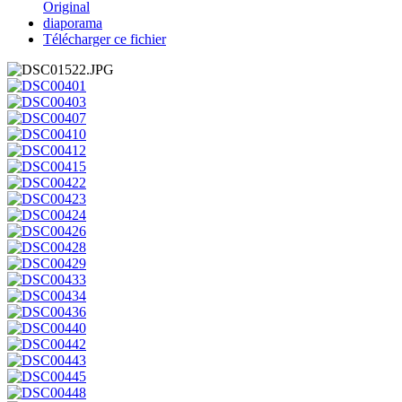
Original
diaporama
Télécharger ce fichier