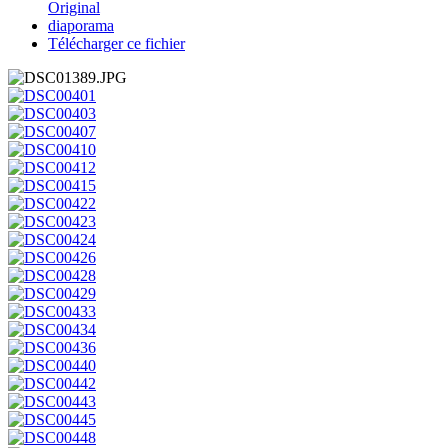
Original
diaporama
Télécharger ce fichier