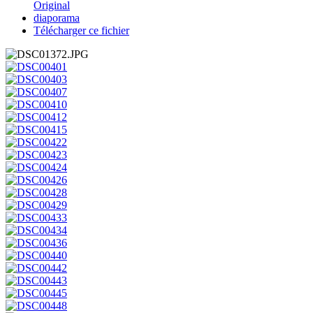
Original
diaporama
Télécharger ce fichier