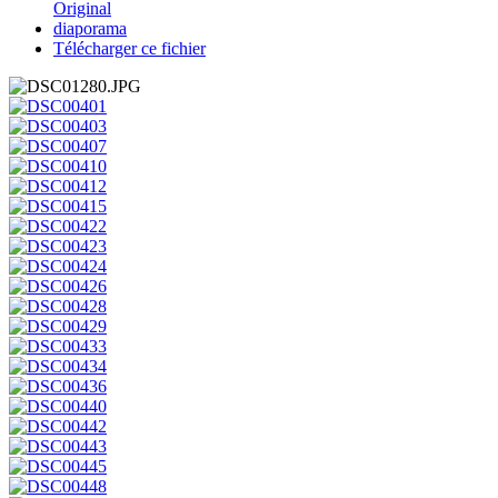
Original
diaporama
Télécharger ce fichier