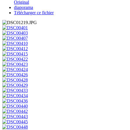
Original
diaporama
Télécharger ce fichier