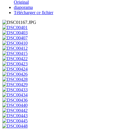
Original
diaporama
Télécharger ce fichier