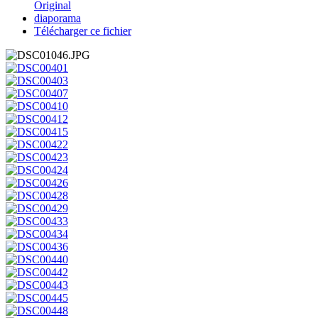
Original
diaporama
Télécharger ce fichier