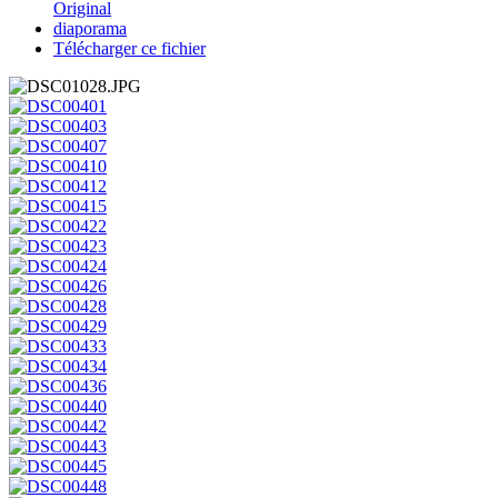
Original
diaporama
Télécharger ce fichier