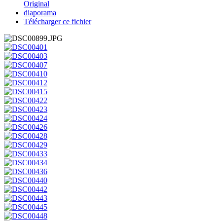
Original
diaporama
Télécharger ce fichier