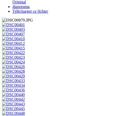
Original
diaporama
Télécharger ce fichier