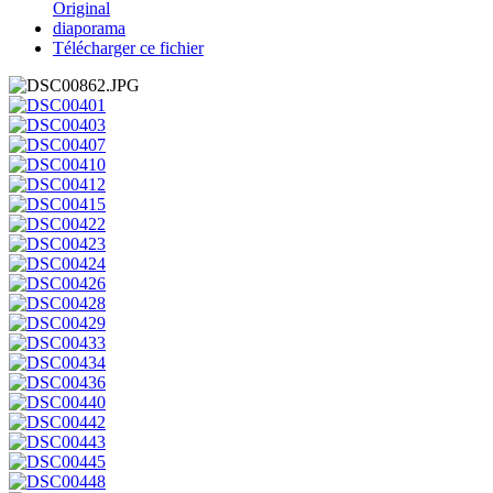
Original
diaporama
Télécharger ce fichier