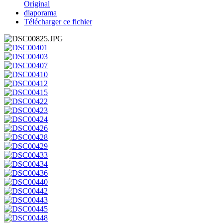
Original
diaporama
Télécharger ce fichier