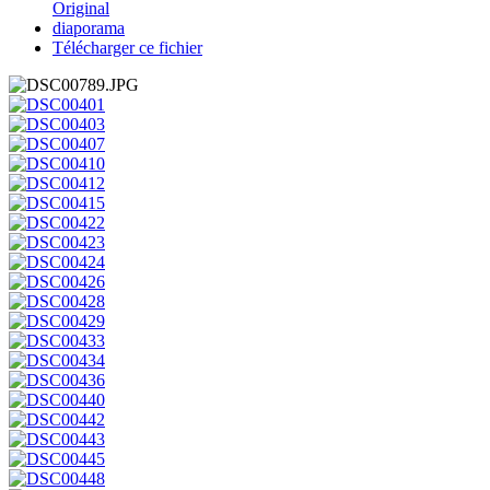
Original
diaporama
Télécharger ce fichier