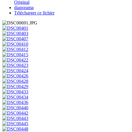
Original
diaporama
Télécharger ce fichier