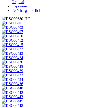
Original
diaporama
Télécharger ce fichier