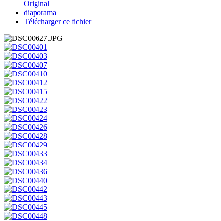
Original
diaporama
Télécharger ce fichier