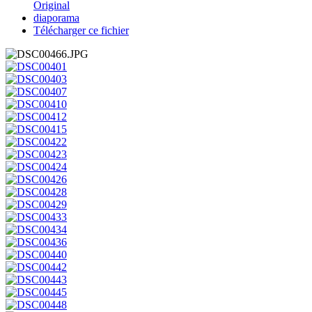
Original
diaporama
Télécharger ce fichier