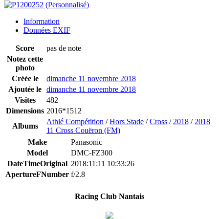
Information
Données EXIF
Score
pas de note
Notez cette
photo
Créée le
dimanche 11 novembre 2018
Ajoutée le
dimanche 11 novembre 2018
Visites
482
Dimensions
2016*1512
Athlé Compétition
/
Hors Stade
/
Cross
/
2018
/
2018
Albums
11 Cross Couëron (FM)
Make
Panasonic
Model
DMC-FZ300
DateTimeOriginal
2018:11:11 10:33:26
ApertureFNumber
f/2.8
Racing Club Nantais