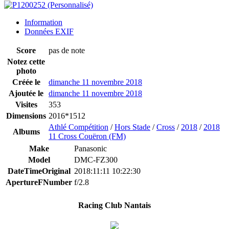
Information
Données EXIF
Score
pas de note
Notez cette
photo
Créée le
dimanche 11 novembre 2018
Ajoutée le
dimanche 11 novembre 2018
Visites
353
Dimensions
2016*1512
Athlé Compétition
/
Hors Stade
/
Cross
/
2018
/
2018
Albums
11 Cross Couëron (FM)
Make
Panasonic
Model
DMC-FZ300
DateTimeOriginal
2018:11:11 10:22:30
ApertureFNumber
f/2.8
Racing Club Nantais