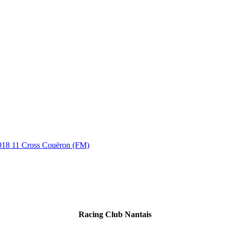
018 11 Cross Couëron (FM)
Racing Club Nantais