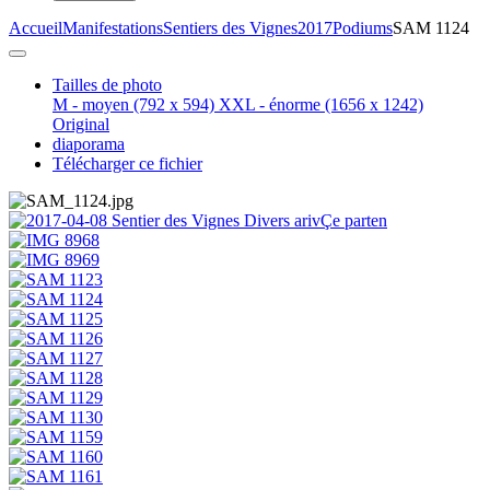
Accueil
Manifestations
Sentiers des Vignes
2017
Podiums
SAM 1124
Tailles de photo
M - moyen
(792 x 594)
XXL - énorme
(1656 x 1242)
Original
diaporama
Télécharger ce fichier