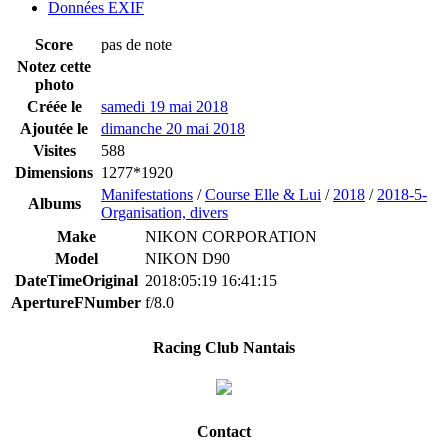
Données EXIF
Score
pas de note
Notez cette
photo
Créée le
samedi 19 mai 2018
Ajoutée le
dimanche 20 mai 2018
Visites
588
Dimensions
1277*1920
Manifestations
/
Course Elle & Lui
/
2018
/
2018-5-
Albums
Organisation, divers
Make
NIKON CORPORATION
Model
NIKON D90
DateTimeOriginal
2018:05:19 16:41:15
ApertureFNumber
f/8.0
Racing Club Nantais
Contact