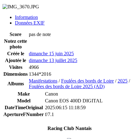
Information
Données EXIF
Score
pas de note
Notez cette
photo
Créée le
dimanche 15 juin 2025
Ajoutée le
dimanche 13 juillet 2025
Visites
4966
Dimensions
1344*2016
Manifestations
/
Foulées des bords de Loire
/
2025
/
Albums
Foulées des bords de Loire 2025 (AD)
Make
Canon
Model
Canon EOS 400D DIGITAL
DateTimeOriginal
2025:06:15 11:18:59
ApertureFNumber
f/7.1
Racing Club Nantais