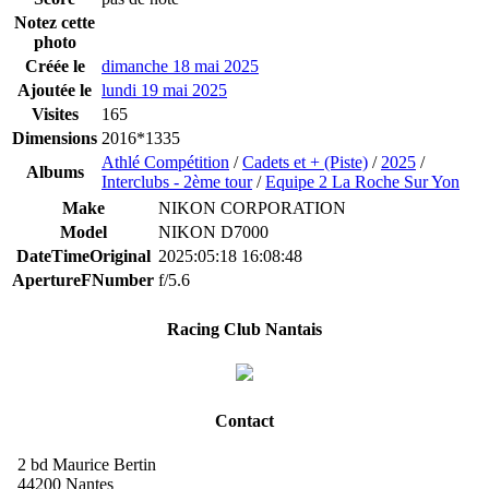
Notez cette
photo
Créée le
dimanche 18 mai 2025
Ajoutée le
lundi 19 mai 2025
Visites
165
Dimensions
2016*1335
Athlé Compétition
/
Cadets et + (Piste)
/
2025
/
Albums
Interclubs - 2ème tour
/
Equipe 2 La Roche Sur Yon
Make
NIKON CORPORATION
Model
NIKON D7000
DateTimeOriginal
2025:05:18 16:08:48
ApertureFNumber
f/5.6
Racing Club Nantais
Contact
2 bd Maurice Bertin
44200 Nantes