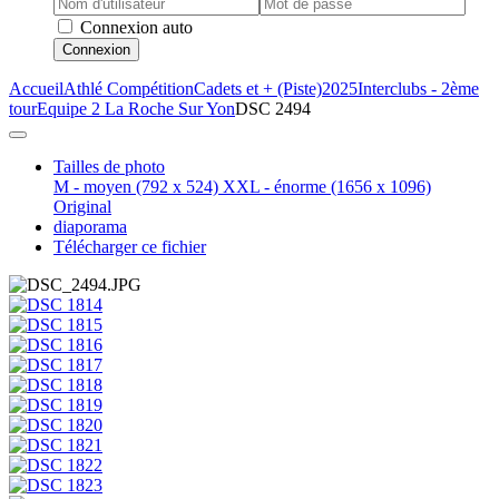
Connexion auto
Connexion
Accueil
Athlé Compétition
Cadets et + (Piste)
2025
Interclubs - 2ème
tour
Equipe 2 La Roche Sur Yon
DSC 2494
Tailles de photo
M - moyen
(792 x 524)
XXL - énorme
(1656 x 1096)
Original
diaporama
Télécharger ce fichier