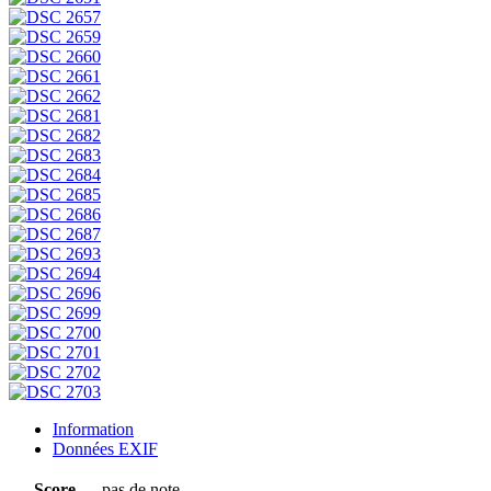
Information
Données EXIF
Score
pas de note