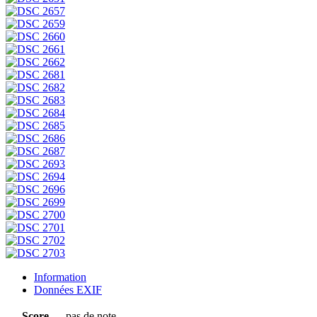
Information
Données EXIF
Score
pas de note