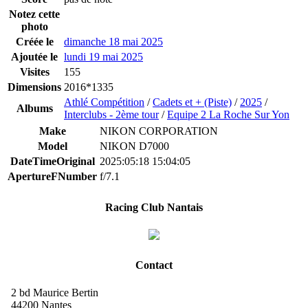
Notez cette
photo
Créée le
dimanche 18 mai 2025
Ajoutée le
lundi 19 mai 2025
Visites
155
Dimensions
2016*1335
Athlé Compétition
/
Cadets et + (Piste)
/
2025
/
Albums
Interclubs - 2ème tour
/
Equipe 2 La Roche Sur Yon
Make
NIKON CORPORATION
Model
NIKON D7000
DateTimeOriginal
2025:05:18 15:04:05
ApertureFNumber
f/7.1
Racing Club Nantais
Contact
2 bd Maurice Bertin
44200 Nantes