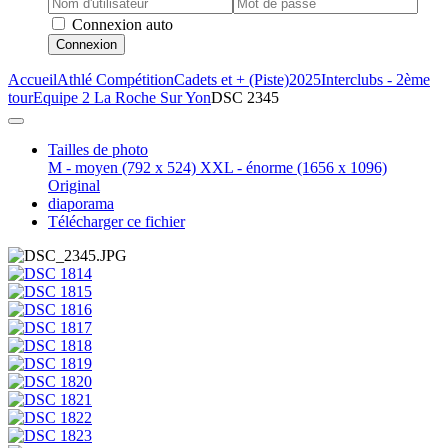
Connexion auto
Connexion
Accueil
Athlé Compétition
Cadets et + (Piste)
2025
Interclubs - 2ème
tour
Equipe 2 La Roche Sur Yon
DSC 2345
Tailles de photo
M - moyen
(792 x 524)
XXL - énorme
(1656 x 1096)
Original
diaporama
Télécharger ce fichier