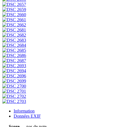
Information
Données EXIF
Score
pas de note