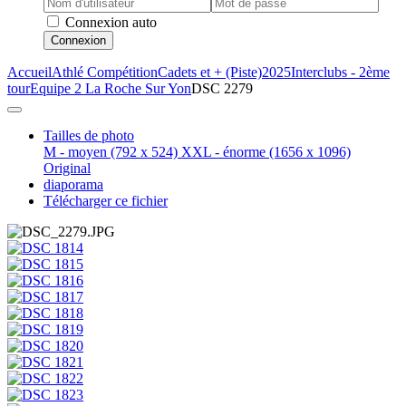
Connexion auto
Connexion
Accueil
Athlé Compétition
Cadets et + (Piste)
2025
Interclubs - 2ème
tour
Equipe 2 La Roche Sur Yon
DSC 2279
Tailles de photo
M - moyen
(792 x 524)
XXL - énorme
(1656 x 1096)
Original
diaporama
Télécharger ce fichier