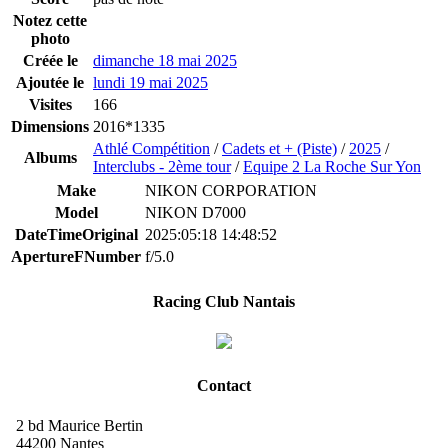
Notez cette
photo
Créée le
dimanche 18 mai 2025
Ajoutée le
lundi 19 mai 2025
Visites
166
Dimensions
2016*1335
Athlé Compétition
/
Cadets et + (Piste)
/
2025
/
Albums
Interclubs - 2ème tour
/
Equipe 2 La Roche Sur Yon
Make
NIKON CORPORATION
Model
NIKON D7000
DateTimeOriginal
2025:05:18 14:48:52
ApertureFNumber
f/5.0
Racing Club Nantais
Contact
2 bd Maurice Bertin
44200 Nantes