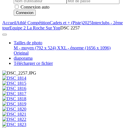
Connexion auto
Connexion
Accueil
Athlé Compétition
Cadets et + (Piste)
2025
Interclubs - 2ème
tour
Equipe 2 La Roche Sur Yon
DSC 2257
Tailles de photo
M - moyen
(792 x 524)
XXL - énorme
(1656 x 1096)
Original
diaporama
Télécharger ce fichier