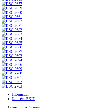
Information
Données EXIF
Score
pas de note