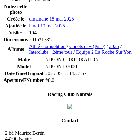
Notez cette
photo
Créée le
dimanche 18 mai 2025
Ajoutée le
lundi 19 mai 2025
Visites
164
Dimensions
2016*1335
Athlé Compétition
/
Cadets et + (Piste)
/
2025
/
Albums
Interclubs - 2ème tour
/
Equipe 2 La Roche Sur Yon
Make
NIKON CORPORATION
Model
NIKON D7000
DateTimeOriginal
2025:05:18 14:27:57
ApertureFNumber
f/8.0
Racing Club Nantais
Contact
2 bd Maurice Bertin
44200 Nantes