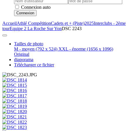
Connexion auto
Connexion
Accueil
Athlé Compétition
Cadets et + (Piste)
2025
Interclubs - 2ème
tour
Equipe 2 La Roche Sur Yon
DSC 2243
Tailles de photo
M - moyen
(792 x 524)
XXL - énorme
(1656 x 1096)
Original
diaporama
Télécharger ce fichier