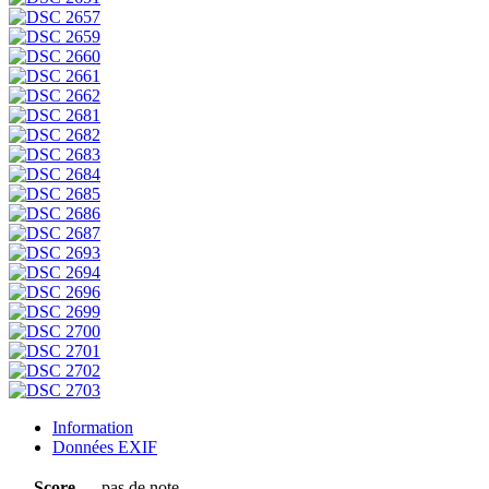
Information
Données EXIF
Score
pas de note