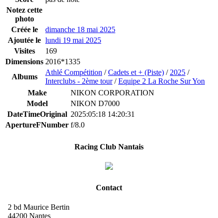
Notez cette
photo
Créée le
dimanche 18 mai 2025
Ajoutée le
lundi 19 mai 2025
Visites
169
Dimensions
2016*1335
Athlé Compétition
/
Cadets et + (Piste)
/
2025
/
Albums
Interclubs - 2ème tour
/
Equipe 2 La Roche Sur Yon
Make
NIKON CORPORATION
Model
NIKON D7000
DateTimeOriginal
2025:05:18 14:20:31
ApertureFNumber
f/8.0
Racing Club Nantais
Contact
2 bd Maurice Bertin
44200 Nantes