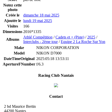
Notez cette
photo
Créée le
dimanche 18 mai 2025
Ajoutée le
lundi 19 mai 2025
Visites
166
Dimensions
2016*1335
Athlé Compétition
/
Cadets et + (Piste)
/
2025
/
Albums
Interclubs - 2ème tour
/
Equipe 2 La Roche Sur Yon
Make
NIKON CORPORATION
Model
NIKON D7000
DateTimeOriginal
2025:05:18 13:53:11
ApertureFNumber
f/6.3
Racing Club Nantais
Contact
2 bd Maurice Bertin
44200 Nantes