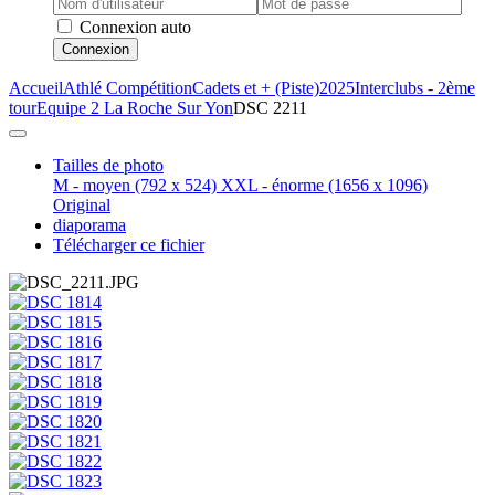
Connexion auto
Connexion
Accueil
Athlé Compétition
Cadets et + (Piste)
2025
Interclubs - 2ème
tour
Equipe 2 La Roche Sur Yon
DSC 2211
Tailles de photo
M - moyen
(792 x 524)
XXL - énorme
(1656 x 1096)
Original
diaporama
Télécharger ce fichier