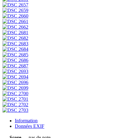
Information
Données EXIF
Score
pas de note