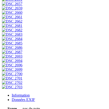
Information
Données EXIF
Score
pas de note