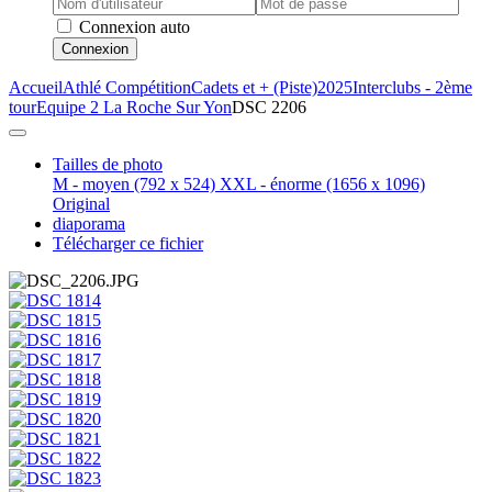
Connexion auto
Connexion
Accueil
Athlé Compétition
Cadets et + (Piste)
2025
Interclubs - 2ème
tour
Equipe 2 La Roche Sur Yon
DSC 2206
Tailles de photo
M - moyen
(792 x 524)
XXL - énorme
(1656 x 1096)
Original
diaporama
Télécharger ce fichier