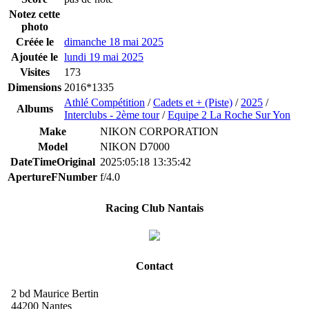
Notez cette
photo
Créée le
dimanche 18 mai 2025
Ajoutée le
lundi 19 mai 2025
Visites
173
Dimensions
2016*1335
Athlé Compétition
/
Cadets et + (Piste)
/
2025
/
Albums
Interclubs - 2ème tour
/
Equipe 2 La Roche Sur Yon
Make
NIKON CORPORATION
Model
NIKON D7000
DateTimeOriginal
2025:05:18 13:35:42
ApertureFNumber
f/4.0
Racing Club Nantais
Contact
2 bd Maurice Bertin
44200 Nantes