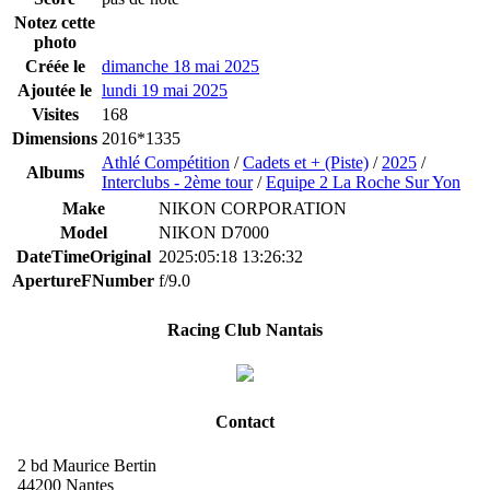
Notez cette
photo
Créée le
dimanche 18 mai 2025
Ajoutée le
lundi 19 mai 2025
Visites
168
Dimensions
2016*1335
Athlé Compétition
/
Cadets et + (Piste)
/
2025
/
Albums
Interclubs - 2ème tour
/
Equipe 2 La Roche Sur Yon
Make
NIKON CORPORATION
Model
NIKON D7000
DateTimeOriginal
2025:05:18 13:26:32
ApertureFNumber
f/9.0
Racing Club Nantais
Contact
2 bd Maurice Bertin
44200 Nantes