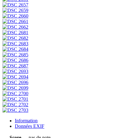
Information
Données EXIF
Score
pas de note