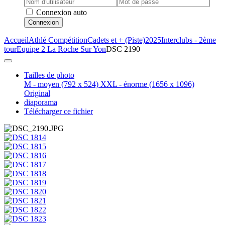
Connexion auto
Connexion
Accueil
Athlé Compétition
Cadets et + (Piste)
2025
Interclubs - 2ème
tour
Equipe 2 La Roche Sur Yon
DSC 2190
Tailles de photo
M - moyen
(792 x 524)
XXL - énorme
(1656 x 1096)
Original
diaporama
Télécharger ce fichier