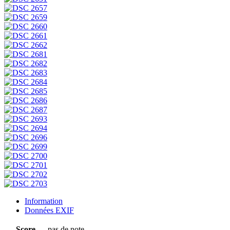
Information
Données EXIF
Score
pas de note