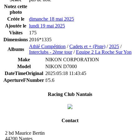
Notez cette
photo
Créée le
dimanche 18 mai 2025
Ajoutée le
lundi 19 mai 2025
Visites
175
Dimensions
2016*1335
Athlé Compétition
/
Cadets et + (Piste)
/
2025
/
Albums
Interclubs - 2ème tour
/
Equipe 2 La Roche Sur Yon
Make
NIKON CORPORATION
Model
NIKON D7000
DateTimeOriginal
2025:05:18 11:43:45
ApertureFNumber
f/5.6
Racing Club Nantais
Contact
2 bd Maurice Bertin
44200 Nantes