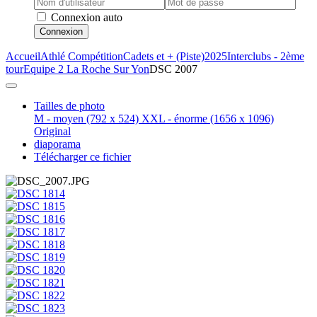
Connexion auto
Connexion
Accueil
Athlé Compétition
Cadets et + (Piste)
2025
Interclubs - 2ème
tour
Equipe 2 La Roche Sur Yon
DSC 2007
Tailles de photo
M - moyen
(792 x 524)
XXL - énorme
(1656 x 1096)
Original
diaporama
Télécharger ce fichier