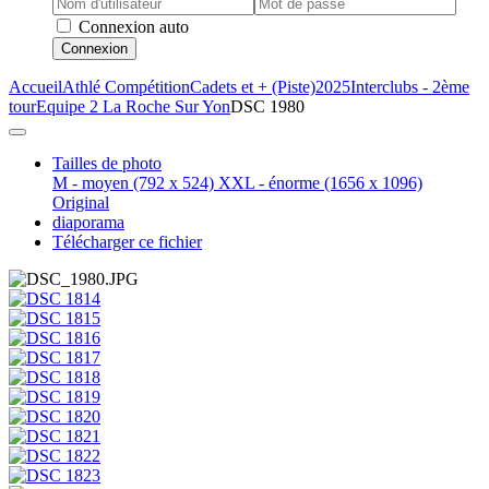
Connexion auto
Connexion
Accueil
Athlé Compétition
Cadets et + (Piste)
2025
Interclubs - 2ème
tour
Equipe 2 La Roche Sur Yon
DSC 1980
Tailles de photo
M - moyen
(792 x 524)
XXL - énorme
(1656 x 1096)
Original
diaporama
Télécharger ce fichier