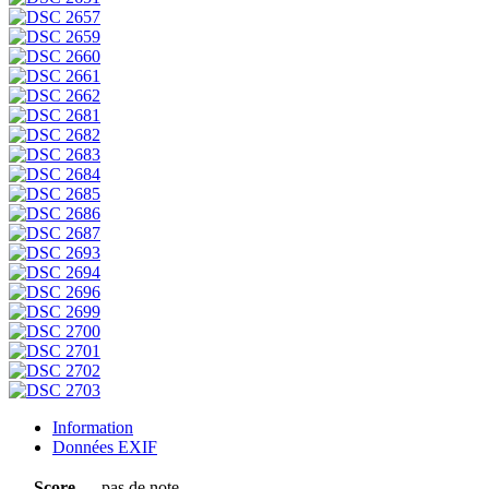
Information
Données EXIF
Score
pas de note