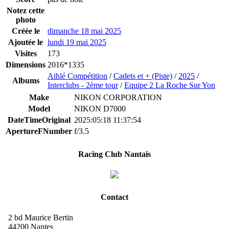
Notez cette
photo
Créée le
dimanche 18 mai 2025
Ajoutée le
lundi 19 mai 2025
Visites
173
Dimensions
2016*1335
Athlé Compétition
/
Cadets et + (Piste)
/
2025
/
Albums
Interclubs - 2ème tour
/
Equipe 2 La Roche Sur Yon
Make
NIKON CORPORATION
Model
NIKON D7000
DateTimeOriginal
2025:05:18 11:37:54
ApertureFNumber
f/3.5
Racing Club Nantais
Contact
2 bd Maurice Bertin
44200 Nantes