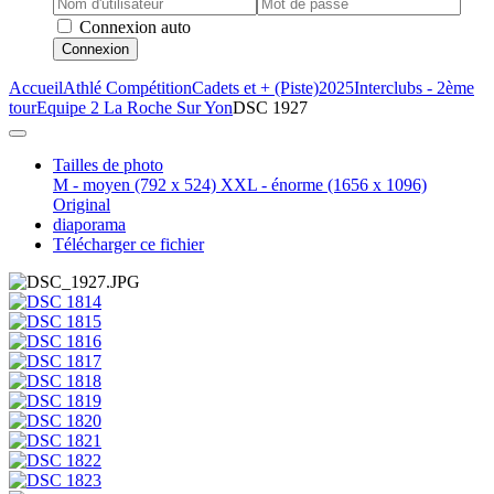
Connexion auto
Connexion
Accueil
Athlé Compétition
Cadets et + (Piste)
2025
Interclubs - 2ème
tour
Equipe 2 La Roche Sur Yon
DSC 1927
Tailles de photo
M - moyen
(792 x 524)
XXL - énorme
(1656 x 1096)
Original
diaporama
Télécharger ce fichier