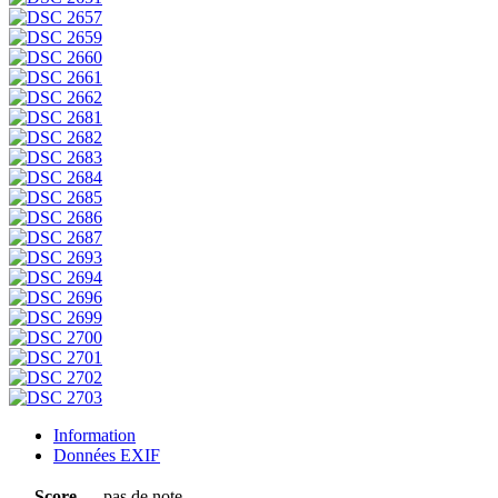
Information
Données EXIF
Score
pas de note