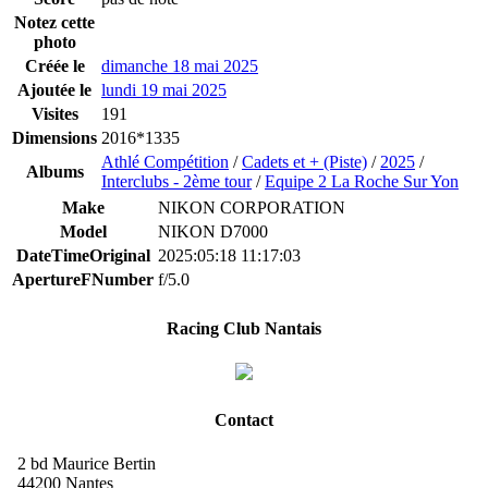
Notez cette
photo
Créée le
dimanche 18 mai 2025
Ajoutée le
lundi 19 mai 2025
Visites
191
Dimensions
2016*1335
Athlé Compétition
/
Cadets et + (Piste)
/
2025
/
Albums
Interclubs - 2ème tour
/
Equipe 2 La Roche Sur Yon
Make
NIKON CORPORATION
Model
NIKON D7000
DateTimeOriginal
2025:05:18 11:17:03
ApertureFNumber
f/5.0
Racing Club Nantais
Contact
2 bd Maurice Bertin
44200 Nantes