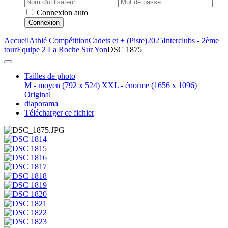
Connexion auto
Connexion
Accueil
Athlé Compétition
Cadets et + (Piste)
2025
Interclubs - 2ème
tour
Equipe 2 La Roche Sur Yon
DSC 1875
Tailles de photo
M - moyen
(792 x 524)
XXL - énorme
(1656 x 1096)
Original
diaporama
Télécharger ce fichier