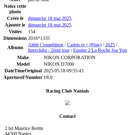
Notez cette
photo
Créée le
dimanche 18 mai 2025
Ajoutée le
dimanche 18 mai 2025
Visites
154
Dimensions
2016*1335
Athlé Compétition
/
Cadets et + (Piste)
/
2025
/
Albums
Interclubs - 2ème tour
/
Equipe 2 La Roche Sur Yon
Make
NIKON CORPORATION
Model
NIKON D7000
DateTimeOriginal
2025:05:18 09:55:43
ApertureFNumber
f/8.0
Racing Club Nantais
Contact
2 bd Maurice Bertin
44200 Nantes