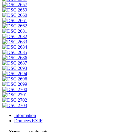
Information
Données EXIF
Score
pas de note