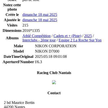
Notez cette
photo
Créée le
dimanche 18 mai 2025
Ajoutée le
dimanche 18 mai 2025
Visites
215
Dimensions
2016*1335
Athlé Compétition
/
Cadets et + (Piste)
/
2025
/
Albums
Interclubs - 2ème tour
/
Equipe 2 La Roche Sur Yon
Make
NIKON CORPORATION
Model
NIKON D7000
DateTimeOriginal
2025:05:18 09:01:08
ApertureFNumber
f/6.3
Racing Club Nantais
Contact
2 bd Maurice Bertin
44200 Nantes