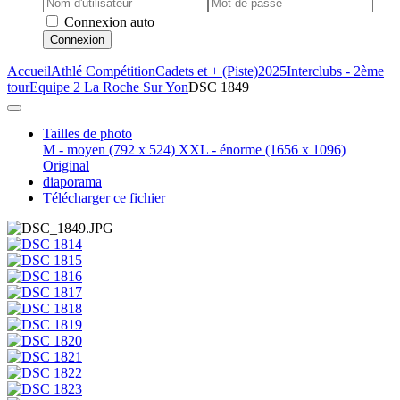
Connexion auto
Connexion
Accueil
Athlé Compétition
Cadets et + (Piste)
2025
Interclubs - 2ème
tour
Equipe 2 La Roche Sur Yon
DSC 1849
Tailles de photo
M - moyen
(792 x 524)
XXL - énorme
(1656 x 1096)
Original
diaporama
Télécharger ce fichier