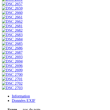
Information
Données EXIF
Score
pas de note