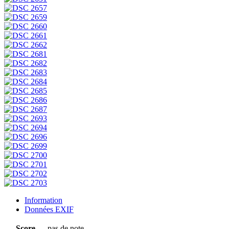
Information
Données EXIF
Score
pas de note