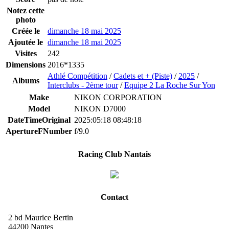
Notez cette
photo
Créée le
dimanche 18 mai 2025
Ajoutée le
dimanche 18 mai 2025
Visites
242
Dimensions
2016*1335
Athlé Compétition
/
Cadets et + (Piste)
/
2025
/
Albums
Interclubs - 2ème tour
/
Equipe 2 La Roche Sur Yon
Make
NIKON CORPORATION
Model
NIKON D7000
DateTimeOriginal
2025:05:18 08:48:18
ApertureFNumber
f/9.0
Racing Club Nantais
Contact
2 bd Maurice Bertin
44200 Nantes