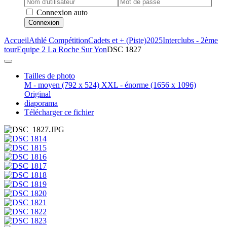
Connexion auto
Connexion
Accueil
Athlé Compétition
Cadets et + (Piste)
2025
Interclubs - 2ème
tour
Equipe 2 La Roche Sur Yon
DSC 1827
Tailles de photo
M - moyen
(792 x 524)
XXL - énorme
(1656 x 1096)
Original
diaporama
Télécharger ce fichier